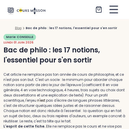
Aller au contenu
Blog
Bac de philo : les 17 notions, l'essentiel pour s'en sortir
Marie CONSEILLE
LUNDI 01 JUIN 2026
Bac de philo : les 17 notions,
l'essentiel pour s'en sortir
Cet article ne remplace pas ton année de cours de philosophie, et ce
n'est pas son but. C'est un socle : le minimum pour aborder chaque
notion sans partir de zéro le jour de l'épreuve (coefficient 8 en voie
générale, 4 en voie technologique, 4 heures, trois sujets au choix dont
deux dissertations et une explication de texte). Pour un profil
scientifique, l'enjeu
n'est
pas d'écrire de longues phrases littéraires,
c'est de structurer quelques idées justes et de raisonner dessus.
Chaque notion est donc réduite à l'essentiel : la question qui en fait
un sujet de bac, deux ou trois repères d'auteurs, un exemple concret à
réutiliser. Le reste, c'est ta tête qui le fait.
L'esprit de cette fiche.
Elle ne remplace pas le cours et ne vise pas