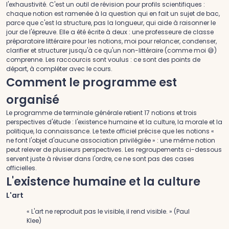
l'exhaustivité. C'est un outil de révision pour profils scientifiques :
chaque notion est ramenée à la question qui en fait un sujet de bac,
parce que c'est la structure, pas la longueur, qui aide à raisonner le
jour de l'épreuve. Elle a été écrite à deux : une professeure de classe
préparatoire littéraire pour les notions, moi pour relancer, condenser,
clarifier et structurer jusqu'à ce qu'un non-littéraire (comme moi 😅)
comprenne. Les raccourcis sont voulus : ce sont des points de
départ, à compléter avec le cours.
Comment le programme est
organisé
Le programme de terminale générale retient 17 notions et trois
perspectives d'étude : l'existence humaine et la culture, la morale et la
politique, la connaissance. Le texte officiel précise que les notions «
ne font l'objet d'aucune association privilégiée » : une même notion
peut relever de plusieurs perspectives. Les regroupements ci-dessous
servent juste à réviser dans l'ordre, ce ne sont pas des cases
officielles.
L'existence humaine et la culture
L'art
« L'art ne reproduit pas le visible, il rend visible. » (Paul
Klee)