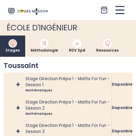
Aller au contenu
ÉCOLE D'INGÉNIEUR
Stages
Méthodologie
RDV Spé
Ressources
Toussaint
Stage Direction Prépa 1 - Maths For Fun -
+
Disponible
Session 1
Mathématiques
Stage Direction Prépa 1 - Maths For Fun -
+
Disponible
Session 2
Mathématiques
Stage Direction Prépa 1 - Maths For Fun -
+
Disponible
Session 3