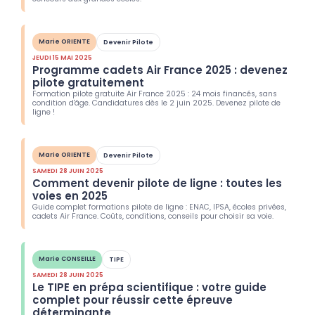
Marie ORIENTE
Devenir Pilote
JEUDI 15 MAI 2025
Programme cadets Air France 2025 : devenez
pilote gratuitement
Formation pilote gratuite Air France 2025 : 24 mois financés, sans
condition d'âge. Candidatures dès le 2 juin 2025. Devenez pilote de
ligne !
Marie ORIENTE
Devenir Pilote
SAMEDI 28 JUIN 2025
Comment devenir pilote de ligne : toutes les
voies en 2025
Guide complet formations pilote de ligne : ENAC, IPSA, écoles privées,
cadets Air France. Coûts, conditions, conseils pour choisir sa voie.
Marie CONSEILLE
TIPE
SAMEDI 28 JUIN 2025
Le TIPE en prépa scientifique : votre guide
complet pour réussir cette épreuve
déterminante