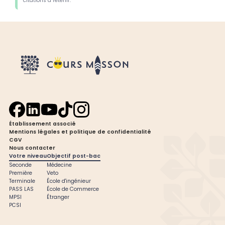
citations à retenir.
Établissement associé
Mentions légales et politique de confidentialité
CGV
Nous contacter
Votre niveau
Objectif post-bac
Seconde
Médecine
Première
Veto
Terminale
École d'ingénieur
PASS LAS
École de Commerce
MPSI
Étranger
PCSI