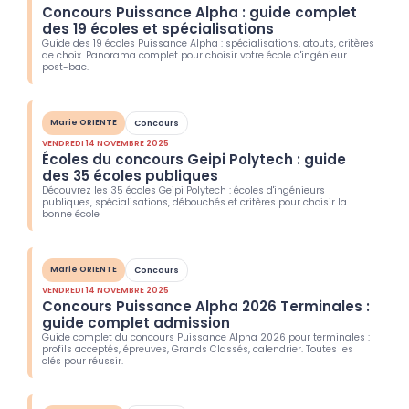
Concours Puissance Alpha : guide complet
des 19 écoles et spécialisations
Guide des 19 écoles Puissance Alpha : spécialisations, atouts, critères
de choix. Panorama complet pour choisir votre école d'ingénieur
post-bac.
Marie ORIENTE
Concours
VENDREDI 14 NOVEMBRE 2025
Écoles du concours Geipi Polytech : guide
des 35 écoles publiques
Découvrez les 35 écoles Geipi Polytech : écoles d'ingénieurs
publiques, spécialisations, débouchés et critères pour choisir la
bonne école
Marie ORIENTE
Concours
VENDREDI 14 NOVEMBRE 2025
Concours Puissance Alpha 2026 Terminales :
guide complet admission
Guide complet du concours Puissance Alpha 2026 pour terminales :
profils acceptés, épreuves, Grands Classés, calendrier. Toutes les
clés pour réussir.