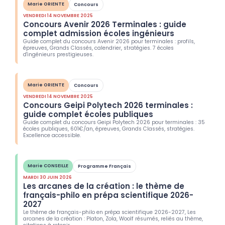
Marie ORIENTE
Concours
VENDREDI 14 NOVEMBRE 2025
Concours Avenir 2026 Terminales : guide
complet admission écoles ingénieurs
Guide complet du concours Avenir 2026 pour terminales : profils,
épreuves, Grands Classés, calendrier, stratégies. 7 écoles
d'ingénieurs prestigieuses.
Marie ORIENTE
Concours
VENDREDI 14 NOVEMBRE 2025
Concours Geipi Polytech 2026 terminales :
guide complet écoles publiques
Guide complet du concours Geipi Polytech 2026 pour terminales : 35
écoles publiques, 601€/an, épreuves, Grands Classés, stratégies.
Excellence accessible.
Marie CONSEILLE
Programme Français
MARDI 30 JUIN 2026
Les arcanes de la création : le thème de
français-philo en prépa scientifique 2026-
2027
Le thème de français-philo en prépa scientifique 2026-2027, Les
arcanes de la création : Platon, Zola, Woolf résumés, reliés au thème,