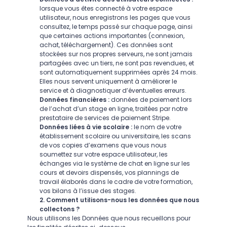
lorsque vous êtes connecté à votre espace
utilisateur, nous enregistrons les pages que vous
consultez, le temps passé sur chaque page, ainsi
que certaines actions importantes (connexion,
achat, téléchargement). Ces données sont
stockées sur nos propres serveurs, ne sont jamais
partagées avec un tiers, ne sont pas revendues, et
sont automatiquement supprimées après 24 mois.
Elles nous servent uniquement à améliorer le
service et à diagnostiquer d’éventuelles erreurs.
Données financières :
données de paiement lors
de l’achat d’un stage en ligne, traitées par notre
prestataire de services de paiement Stripe.
Données liées à vie scolaire :
le nom de votre
établissement scolaire ou universitaire, les scans
de vos copies d’examens que vous nous
soumettez sur votre espace utilisateur, les
échanges via le système de chat en ligne sur les
cours et devoirs dispensés, vos plannings de
travail élaborés dans le cadre de votre formation,
vos bilans à l’issue des stages.
2. Comment utilisons-nous les données que nous
collectons ?
Nous utilisons les Données que nous recueillons pour