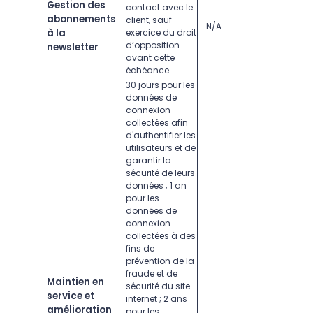
Gestion des
contact avec le
abonnements
client, sauf
N/A
à la
exercice du droit
d’opposition
newsletter
avant cette
échéance
30 jours pour les
données de
connexion
collectées afin
d'authentifier les
utilisateurs et de
garantir la
sécurité de leurs
données ; 1 an
pour les
données de
connexion
collectées à des
fins de
prévention de la
fraude et de
Maintien en
sécurité du site
service et
internet ; 2 ans
amélioration
pour les