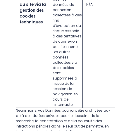
du site via la
données de
N/A
connexion
gestion des
collectées à des
cookies
fins
techniques
d'évaluation du
risque associé
à des tentatives
de connexion
au site internet ;
Les autres
données
collectées via
des cookies
sont
supprimées à
l’issue de la
session de
navigation en
cours de
l’internaute.
Néanmoins, vos Données pourront être archivées au-
delà des durées prévues pour les besoins de la
recherche, la constatation et de la poursuite des
infractions pénales dans le seul but de permettre, en