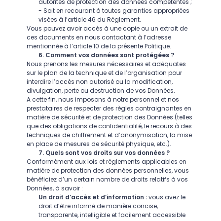
autorités de protection des données compétentes ;
- Soit en recourant à toutes garanties appropriées
visées à l’article 46 du Règlement.
Vous pouvez avoir accès à une copie ou un extrait de
ces documents en nous contactant à l’adresse
mentionnée à l’article 10 de la présente Politique.
6. Comment vos données sont protégées ?
Nous prenons les mesures nécessaires et adéquates
sur le plan de la technique et de l’organisation pour
interdire l’accès non autorisé ou la modification,
divulgation, perte ou destruction de vos Données.
A cette fin, nous imposons à notre personnel et nos
prestataires de respecter des règles contraignantes en
matière de sécurité et de protection des Données (telles
que des obligations de confidentialité, le recours à des
techniques de chiffrement et d’anonymisation, la mise
en place de mesures de sécurité physique, etc.).
7. Quels sont vos droits sur vos données ?
Conformément aux lois et règlements applicables en
matière de protection des données personnelles, vous
bénéficiez d’un certain nombre de droits relatifs à vos
Données, à savoir :
Un droit d’accès et d’information :
vous avez le
droit d’être informé de manière concise,
transparente, intelligible et facilement accessible