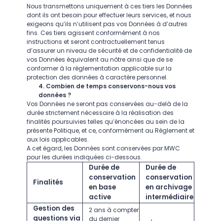
Nous transmettons uniquement à ces tiers les Données
dont ils ont besoin pour effectuer leurs services, et nous
exigeons qu’ils n’utilisent pas vos Données à d’autres
fins. Ces tiers agissent conformément à nos
instructions et seront contractuellement tenus
d’assurer un niveau de sécurité et de confidentialité de
vos Données équivalent au nôtre ainsi que de se
conformer à la règlementation applicable sur la
protection des données à caractère personnel.
4. Combien de temps conservons-nous vos
données ?
Vos Données ne seront pas conservées au-delà de la
durée strictement nécessaire à la réalisation des
finalités poursuivies telles qu’énoncées au sein de la
présente Politique, et ce, conformément au Règlement et
aux lois applicables.
A cet égard, les Données sont conservées par MWC
pour les durées indiquées ci-dessous.
Durée de
Durée de
conservation
conservation
Finalités
en base
en archivage
active
intermédiaire
Gestion des
2 ans à compter
questions via
du dernier