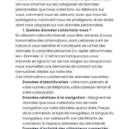
de vous informer sur les catégories de données
personnelles que nous collectons ou détenons sur
vous, comment nous les utilisons, avec qui nous les
partageons, comment nous les protégeons, et les droits
dont vous disposez sur vos données personnelles.
1. Quelles données collectons-nous ?
En utilisant notre site internet, vous êtes amenés à nous
transmettre des informations, dont certaines sont de
nature à vous identifier et constituent de ce fait des
données à caractère personnel (ci-après dénommées
les « Données »). C’est le cas lorsque vous vous
inscrivez en ligne à l’un de nos stages ou lorsque vous
nous soumettez une demande de contact via les
formulaires dédiés sur notre site.
Ces informations contiennent les données suivantes :
Données d’identification :
votre nom, prénom et
votre numéro de téléphone, votre adresse-email et
votre code postal.
Données relatives à la navigation :
désignent les
données que nous collectons lors de votre
navigation sur notre site telles que la date, l’heure
de la connexion, le type de navigateur, la langue du
navigateur, son adresse IP, vos identifiants de
connexion à l’espace utilisateur du site internet.
Données d’activité des utilisateurs connectés :