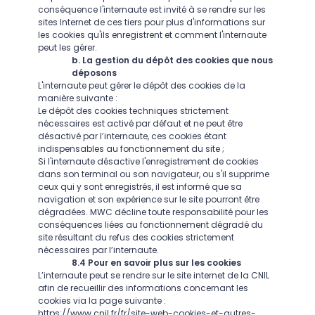
conséquence l'internaute est invité à se rendre sur les
sites Internet de ces tiers pour plus d'informations sur
les cookies qu'ils enregistrent et comment l'internaute
peut les gérer.
b. La gestion du dépôt des cookies que nous
déposons
L'internaute peut gérer le dépôt des cookies de la
manière suivante :
Le dépôt des cookies techniques strictement
nécessaires est activé par défaut et ne peut être
désactivé par l’internaute, ces cookies étant
indispensables au fonctionnement du site ;
Si l'internaute désactive l'enregistrement de cookies
dans son terminal ou son navigateur, ou s'il supprime
ceux qui y sont enregistrés, il est informé que sa
navigation et son expérience sur le site pourront être
dégradées. MWC décline toute responsabilité pour les
conséquences liées au fonctionnement dégradé du
site résultant du refus des cookies strictement
nécessaires par l’internaute.
8.4 Pour en savoir plus sur les cookies
L’internaute peut se rendre sur le site internet de la CNIL
afin de recueillir des informations concernant les
cookies via la page suivante :
https://www.cnil.fr/fr/site-web-cookies-et-autres-