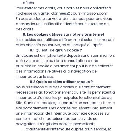
décès.
Pour exercer ces droits, vous pouvez nous contacter à
l’adresse suivante :
donnees@cours-masson.com
En cas de doute sur votre identité, nous pourrons vous
demander un justificatif d’identité pour l’exercice de
ces droits.
8. Les cookies utilisés sur notre site internet
Les cookies sont utilisés différemment selon leur nature
et les objectifs poursuivis, tel qu’indiqué ci-après.
8.1 Qu’est-ce qu’un cookie ?
Un cookie est un fichier texte déposé sur un terminal lors
de la visite du site ou de la consultation d’une
publicité.Un cookie a notamment pour but de collecter
des informations relatives à la navigation de
l’internaute sur le site.
8.2 Quels cookies utilisons-nous ?
Nous n’utilisons que des cookies qui sont strictement
nécessaires au fonctionnement du site. Ils permettent à
l’internaute d’utiliser les principales fonctionnalités du
Site. Sans ces cookies, l’internaute ne peut pas utiliser le
site normalement. Ces cookies requièrent uniquement
une information de l’internaute pour être déposés sur
son terminal et n’autorisent aucun suivi de sa
navigation. Il s’agit des cookies permettant :
- d’authentifier l’internaute auprès d’un service, et