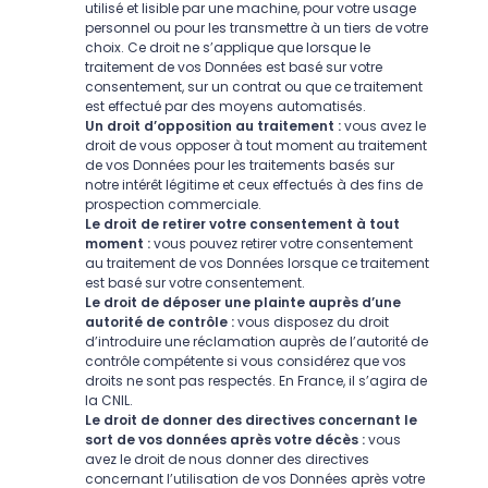
utilisé et lisible par une machine, pour votre usage
personnel ou pour les transmettre à un tiers de votre
choix. Ce droit ne s’applique que lorsque le
traitement de vos Données est basé sur votre
consentement, sur un contrat ou que ce traitement
est effectué par des moyens automatisés.
Un droit d’opposition au traitement :
vous avez le
droit de vous opposer à tout moment au traitement
de vos Données pour les traitements basés sur
notre intérêt légitime et ceux effectués à des fins de
prospection commerciale.
Le droit de retirer votre consentement à tout
moment :
vous pouvez retirer votre consentement
au traitement de vos Données lorsque ce traitement
est basé sur votre consentement.
Le droit de déposer une plainte auprès d’une
autorité de contrôle :
vous disposez du droit
d’introduire une réclamation auprès de l’autorité de
contrôle compétente si vous considérez que vos
droits ne sont pas respectés. En France, il s’agira de
la CNIL.
Le droit de donner des directives concernant le
sort de vos données après votre décès :
vous
avez le droit de nous donner des directives
concernant l’utilisation de vos Données après votre