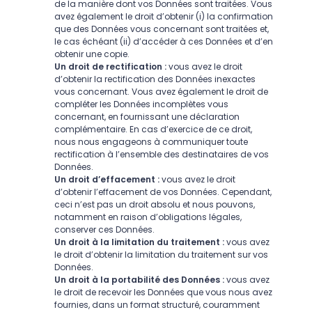
de la manière dont vos Données sont traitées. Vous
avez également le droit d’obtenir (i) la confirmation
que des Données vous concernant sont traitées et,
le cas échéant (ii) d’accéder à ces Données et d’en
obtenir une copie.
Un droit de rectification :
vous avez le droit
d’obtenir la rectification des Données inexactes
vous concernant. Vous avez également le droit de
compléter les Données incomplètes vous
concernant, en fournissant une déclaration
complémentaire. En cas d’exercice de ce droit,
nous nous engageons à communiquer toute
rectification à l’ensemble des destinataires de vos
Données.
Un droit d’effacement :
vous avez le droit
d’obtenir l’effacement de vos Données. Cependant,
ceci n’est pas un droit absolu et nous pouvons,
notamment en raison d’obligations légales,
conserver ces Données.
Un droit à la limitation du traitement :
vous avez
le droit d’obtenir la limitation du traitement sur vos
Données.
Un droit à la portabilité des Données :
vous avez
le droit de recevoir les Données que vous nous avez
fournies, dans un format structuré, couramment