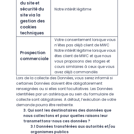
du site et
sécurité du
Notre intérêt légitime
site via la
gestion des
cookies
techniques
Votre consentement lorsque vous
n’êtes pas déjà client de MWC
Notre intérêt légitime lorsque vous
Prospection
êtes client de MWC et que nous
commerciale
vous proposons des stages et
cours similaires à ceux que vous
avez déjà commandés
Lors de la collecte des Données, vous serez informé si
certaines Données doivent être obligatoirement
renseignées ou si elles sont facultatives. Les Données
identifiées par un astérisque au sein du formulaire de
collecte sont obligatoires. A défaut, l’exécution de votre
demande pourra être restreinte.
3. Qui sont les destinataires des données que
nous collectons et pour quelles raisons leur
transmettons-nous ces données ?
3.1 Données transférées aux autorités et/ou
organismes publics