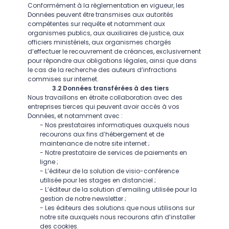
Conformément à la règlementation en vigueur, les
Données peuvent être transmises aux autorités
compétentes sur requête et notamment aux
organismes publics, aux auxiliaires de justice, aux
officiers ministériels, aux organismes chargés
d’effectuer le recouvrement de créances, exclusivement
pour répondre aux obligations légales, ainsi que dans
le cas de la recherche des auteurs d’infractions
commises sur internet.
3.2 Données transférées à des tiers
Nous travaillons en étroite collaboration avec des
entreprises tierces qui peuvent avoir accès à vos
Données, et notamment avec :
- Nos prestataires informatiques auxquels nous
recourons aux fins d’hébergement et de
maintenance de notre site internet ;
- Notre prestataire de services de paiements en
ligne ;
- L’éditeur de la solution de visio-conférence
utilisée pour les stages en distanciel ;
- L’éditeur de la solution d’emailing utilisée pour la
gestion de notre newsletter ;
- Les éditeurs des solutions que nous utilisons sur
notre site auxquels nous recourons afin d’installer
des cookies.