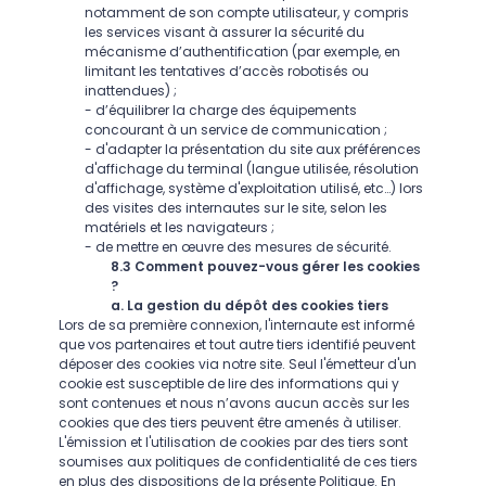
notamment de son compte utilisateur, y compris
les services visant à assurer la sécurité du
mécanisme d’authentification (par exemple, en
limitant les tentatives d’accès robotisés ou
inattendues) ;
- d’équilibrer la charge des équipements
concourant à un service de communication ;
- d'adapter la présentation du site aux préférences
d'affichage du terminal (langue utilisée, résolution
d'affichage, système d'exploitation utilisé, etc…) lors
des visites des internautes sur le site, selon les
matériels et les navigateurs ;
- de mettre en œuvre des mesures de sécurité.
8.3 Comment pouvez-vous gérer les cookies
?
a. La gestion du dépôt des cookies tiers
Lors de sa première connexion, l'internaute est informé
que vos partenaires et tout autre tiers identifié peuvent
déposer des cookies via notre site. Seul l'émetteur d'un
cookie est susceptible de lire des informations qui y
sont contenues et nous n’avons aucun accès sur les
cookies que des tiers peuvent être amenés à utiliser.
L'émission et l'utilisation de cookies par des tiers sont
soumises aux politiques de confidentialité de ces tiers
en plus des dispositions de la présente Politique. En