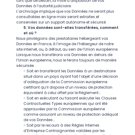
tant que de besoin, la mise à disposition de vos
Données à l’autorité judiciaire.
L’archivage implique que vos Données ne seront plus
consultables en ligne mais seront extraites et
conservées sur un support autonome et sécurisé.
5. Vos données sont-elles transférées, comment
et où ?
Nous privilégions des prestataires hébergeant vos
Données en France, à l’image de l’hébergeur de notre
site internet, ou, à défaut, au sein de l’Union européenne.
Lorsque nous transférons vos Données en dehors de
l’Union européenne, nous le ferons toujours de manière
sécurisée :
- Soit en transférant les Données à un destinataire
situé dans un pays ayant fait l’objet d’une décision
d’adéquation de la Commission européenne
certifiant qu’il dispose d’un niveau de protection
équivalent à celui offert par le Règlement ;
- Soit en exécutant ou faisant exécuter les Clauses
Contractuelles Types européennes qui ont été
approuvées par la Commission européenne
comme assurant un niveau de protection adéquat
de vos Données ;
- Soit par le recours à des Règles Internes
d’Entreprise Contraignantes validées par les