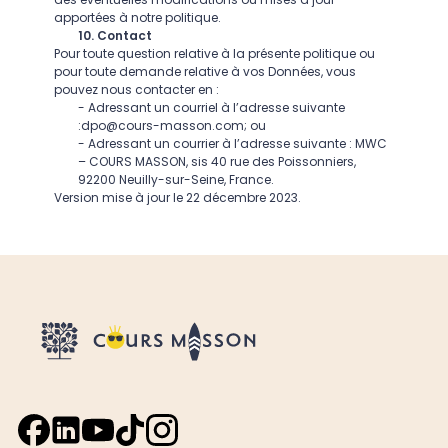
apportées à notre politique.
10. Contact
Pour toute question relative à la présente politique ou
pour toute demande relative à vos Données, vous
pouvez nous contacter en :
- Adressant un courriel à l’adresse suivante
:
dpo@cours-masson.com
; ou
- Adressant un courrier à l’adresse suivante : MWC
– COURS MASSON, sis 40 rue des Poissonniers,
92200 Neuilly-sur-Seine, France.
Version mise à jour le 22 décembre 2023.