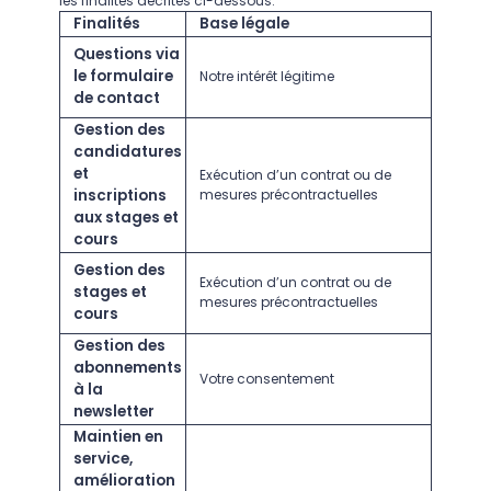
les finalités décrites ci-dessous.
Finalités
Base légale
Questions via
le formulaire
Notre intérêt légitime
de contact
Gestion des
candidatures
et
Exécution d’un contrat ou de
inscriptions
mesures précontractuelles
aux stages et
cours
Gestion des
Exécution d’un contrat ou de
stages et
mesures précontractuelles
cours
Gestion des
abonnements
Votre consentement
à la
newsletter
Maintien en
service,
amélioration