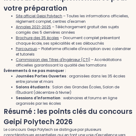
votre préparation
Site officiel Geipi Polytech
– Toutes les informations officielles,
règlement complet, centres d'examen
Annales 2021-2025
– Téléchargement gratuit des sujets
corrigés des 5 dernières années
Brochure des 35 écoles
– Document complet présentant
chaque école, ses spécialités et ses débouchés
Parcoursup
– Plateforme officielle d'inscription avec calendrier
et tutoriels
Commission des Titres d'Ingénieur (CTI)
– Accréditations
officielles garantissant la qualité des formations
Événements à ne pas manquer :
Journées Portes Ouvertes
: organisées dans les 35 écoles
entre janvier et mars
Salons étudiants
: Salon des Grandes Écoles, Salon de
l'Étudiant (décembre à février)
Sessions d'information
: webinaires et forums en ligne
organisés par les écoles
Résumé : les points clés du concours
Geipi Polytech 2026
Le concours Geipi Polytech se distingue par plusieurs
caractéristiques essentielles qui en font une voie d'excellence vers