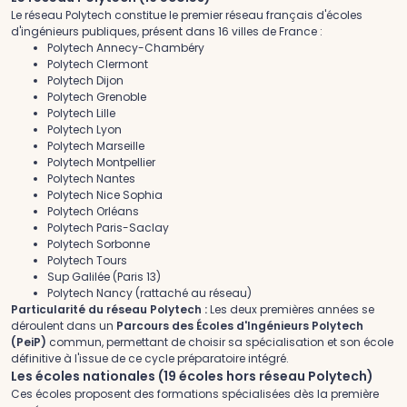
Le réseau Polytech constitue le premier réseau français d'écoles
d'ingénieurs publiques, présent dans 16 villes de France :
Polytech Annecy-Chambéry
Polytech Clermont
Polytech Dijon
Polytech Grenoble
Polytech Lille
Polytech Lyon
Polytech Marseille
Polytech Montpellier
Polytech Nantes
Polytech Nice Sophia
Polytech Orléans
Polytech Paris-Saclay
Polytech Sorbonne
Polytech Tours
Sup Galilée (Paris 13)
Polytech Nancy (rattaché au réseau)
Particularité du réseau Polytech :
Les deux premières années se
déroulent dans un
Parcours des Écoles d'Ingénieurs Polytech
(PeiP)
commun, permettant de choisir sa spécialisation et son école
définitive à l'issue de ce cycle préparatoire intégré.
Les écoles nationales (19 écoles hors réseau Polytech)
Ces écoles proposent des formations spécialisées dès la première