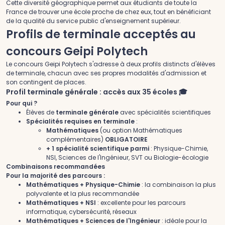
Cette diversité géographique permet aux étudiants de toute la
France de trouver une école proche de chez eux, tout en bénéficiant
de la qualité du service public d'enseignement supérieur.
Profils de terminale acceptés au
concours Geipi Polytech
Le concours Geipi Polytech s'adresse à deux profils distincts d'élèves
de terminale, chacun avec ses propres modalités d'admission et
son contingent de places.
Profil terminale générale : accès aux 35 écoles
🎓
Pour qui ?
Élèves de
terminale générale
avec spécialités scientifiques
Spécialités requises en terminale
:
Mathématiques
(ou option Mathématiques
complémentaires)
OBLIGATOIRE
+ 1 spécialité scientifique parmi
: Physique-Chimie,
NSI, Sciences de l'Ingénieur, SVT ou Biologie-écologie
Combinaisons recommandées
Pour la majorité des parcours :
Mathématiques + Physique-Chimie
: la combinaison la plus
polyvalente et la plus recommandée
Mathématiques + NSI
: excellente pour les parcours
informatique, cybersécurité, réseaux
Mathématiques + Sciences de l'Ingénieur
: idéale pour la