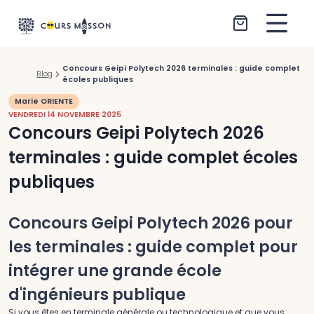
Aller au contenu
Concours Geipi Polytech 2026 terminales : guide complet
Blog
écoles publiques
Marie ORIENTE
VENDREDI 14 NOVEMBRE 2025
Concours Geipi Polytech 2026
terminales : guide complet écoles
publiques
Concours Geipi Polytech 2026 pour
les terminales : guide complet pour
intégrer une grande école
d'ingénieurs publique
Si vous êtes en terminale générale ou technologique et que vous