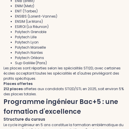
ENIB (Brest)
ENIM (Metz)
ENIT (Tarbes)
ENSIBS (Lorient-Vannes)
ENSIM (Le Mans)
ESIROI (La Réunion)
Polytech Grenoble
Polytech Lille
Polytech Lyon
Polytech Marseille
Polytech Nantes
Polytech Orléans
Sup Galilée (Paris)
Les places sont réparties selon les spécialités STI2D, avec certaines
écoles acceptant toutes les spécialités et d'autres privilégiant des
profils spécifiques.
Places offertes
212 places
offertes aux candidats STI2D/STL en 2025, soit environ 5%
des places totales.
Programme ingénieur Bac+5 : une
formation d'excellence
Structure du cursus
Le cycle ingénieur en 5 ans constitue la formation emblématique du