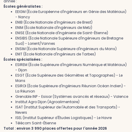
année :
Écoles généralistes :
EEIGM (École Européenne d'Ingénieurs en Génie des Matériaux)
- Nancy
ENIB (École Nationale d'Ingénieurs de Brest)
ENIM (École Nationale d'Ingénieurs de Metz)
ENISE (École Nationale d'Ingénierie de Saint-Étienne)
ENSIBS (École Nationale Supérieure d'Ingénieurs de Bretagne
Sud) - Lorient/Vannes
ENSIM (École Nationale Supérieure d'Ingénieurs du Mans)
ENIT (École Nationale d'Ingénieurs de Tarbes)
Écoles spécialisées :
ESIREM (École Supérieure d'Ingénieurs Numérique et Matériaux)
- Dijon
ESGT (École Supérieure des Géomètres et Topographes) - Le
Mans
ESIROI (École Supérieure d'Ingénieurs Réunion Océan Indien) -
La Réunion
Grenoble INP - Esisar (Systèmes avancés et réseaux) - Valence
Institut Agro Dijon (Agroalimentaire)
ISAT (Institut Supérieur de l'Automobile et des Transports) -
Nevers
ISEL (Institut Supérieur d'Études Logistiques) - Le Havre
Télécom Saint-Étienne
Total : environ 3 990 places offertes pour l'année 2026