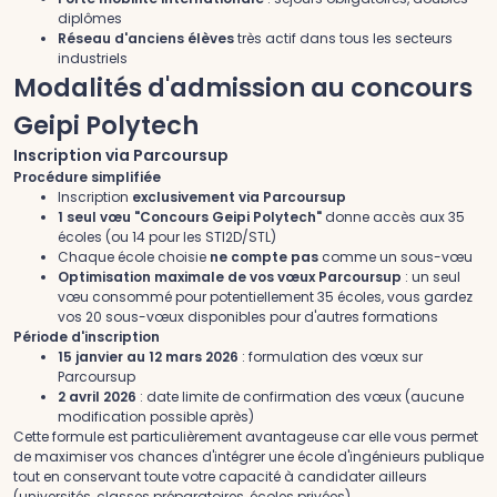
diplômes
Réseau d'anciens élèves
très actif dans tous les secteurs
industriels
Modalités d'admission au concours
Geipi Polytech
Inscription via Parcoursup
Procédure simplifiée
Inscription
exclusivement via Parcoursup
1 seul vœu "Concours Geipi Polytech"
donne accès aux 35
écoles (ou 14 pour les STI2D/STL)
Chaque école choisie
ne compte pas
comme un sous-vœu
Optimisation maximale de vos vœux Parcoursup
: un seul
vœu consommé pour potentiellement 35 écoles, vous gardez
vos 20 sous-vœux disponibles pour d'autres formations
Période d'inscription
15 janvier au 12 mars 2026
: formulation des vœux sur
Parcoursup
2 avril 2026
: date limite de confirmation des vœux (aucune
modification possible après)
Cette formule est particulièrement avantageuse car elle vous permet
de maximiser vos chances d'intégrer une école d'ingénieurs publique
tout en conservant toute votre capacité à candidater ailleurs
(universités, classes préparatoires, écoles privées).