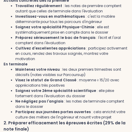
Actions concrètes dès la première
Travaillez régulièrement
: les notes de première comptent
autant que celles de terminale dans l'évaluation
Investissez-vous en mathématiques
: c'est la matière
déterminante pour tous les parcours d'ingénieur
Soignez votre spécialité Physique-Chimie
: elle est
systématiquement prise en compte dans le dossier
Préparez sérieusement le bac de français
: l'écrit et l'oral
comptent dans l'évaluation
Cultivez d'excellentes appréciations
: participez activement
en cours, rendez des travaux soignés, montrez votre
motivation
En terminale
Maintenez votre niveau
: les deux premiers trimestres sont
décisifs (notes visibles sur Parcoursup)
Visez le statut de Grand Classé
: moyenne ≥ 15/20 avec
appréciations très positives
Soignez votre 2ème spécialité scientifique
: elle pèse
fortement dans l'évaluation du dossier
Ne négligez pas l'anglais
: les notes de terminale comptent
dans le dossier
Participez aux journées portes ouvertes
: cela enrichit votre
culture des métiers de l'ingénieur et nourrit votre projet
2. Préparer efficacement les épreuves écrites (29% de la
note finale)