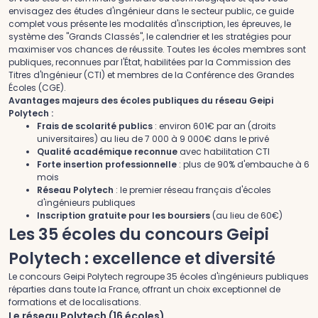
envisagez des études d'ingénieur dans le secteur public, ce guide
complet vous présente les modalités d'inscription, les épreuves, le
système des "Grands Classés", le calendrier et les stratégies pour
maximiser vos chances de réussite. Toutes les écoles membres sont
publiques, reconnues par l'État, habilitées par la Commission des
Titres d'Ingénieur (CTI) et membres de la Conférence des Grandes
Écoles (CGE).
Avantages majeurs des écoles publiques du réseau Geipi
Polytech :
Frais de scolarité publics
: environ 601€ par an (droits
universitaires) au lieu de 7 000 à 9 000€ dans le privé
Qualité académique reconnue
avec habilitation CTI
Forte insertion professionnelle
: plus de 90% d'embauche à 6
mois
Réseau Polytech
: le premier réseau français d'écoles
d'ingénieurs publiques
Inscription gratuite pour les boursiers
(au lieu de 60€)
Les 35 écoles du concours Geipi
Polytech : excellence et diversité
Le concours Geipi Polytech regroupe 35 écoles d'ingénieurs publiques
réparties dans toute la France, offrant un choix exceptionnel de
formations et de localisations.
Le réseau Polytech (16 écoles)