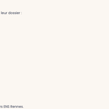
eur dossier :
rs ENS Rennes.