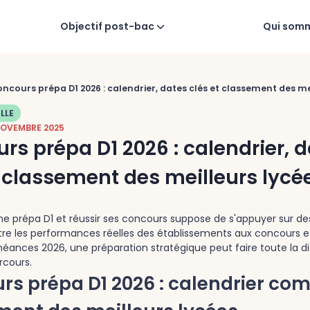
Objectif post-bac
Qui som
ncours prépa D1 2026 : calendrier, dates clés et classement des me
LLE
NOVEMBRE 2025
rs prépa D1 2026 : calendrier, 
t classement des meilleurs lycé
nne prépa D1 et réussir ses concours suppose de s'appuyer sur d
tre les performances réelles des établissements aux concours et
héances 2026, une préparation stratégique peut faire toute la d
rcours.
s prépa D1 2026 : calendrier com