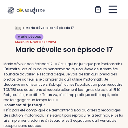
Aller au contenu
Blog
Marie dévoile son épisode 17
Marie DÉVOILE
MARDI 19 NOVEMBRE 2024
Marie dévoile son épisode 17
Marie dévoile son épisode 17 : « Celui qui ne jure que par Photomath »
L'histoire
Lors d'un cours hebdomadaire, Bob, élève de #première,
souhaite travailler le second degré. Je vois de loin qu’il prend des
photos de sa feuille, je comprends qu'il utilise Photomath. Je
découvre en arrivant vers Bob qu'il utilise l’application pour résoudre
TOUTES ses équations et recopie bêtement les lignes de calcul. Et là
Bob, tout fier, me dit : « Tu as vu, c'est trop pratique cette appli, cela
me fait gagner un temps fou ! »
Comment ai-je réagi ?
Il n'a pas été compliqué de démontrer à Bob qu'après 2 recopiages
de solution Photomath, il ne savait pas reproduire la technique. Je lui
ai simplement redonné à résoudre les 2 équations qu'il venait de
recopier sans succès.