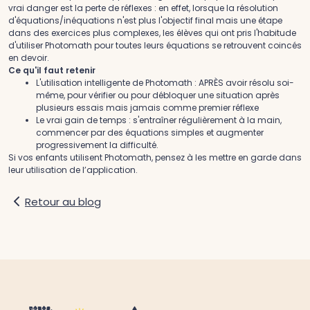
vrai danger est la perte de réflexes : en effet, lorsque la résolution
d'équations/inéquations n'est plus l'objectif final mais une étape
dans des exercices plus complexes, les élèves qui ont pris l'habitude
d'utiliser Photomath pour toutes leurs équations se retrouvent coincés
en devoir.
Ce qu'il faut retenir
L'utilisation intelligente de Photomath : APRÈS avoir résolu soi-
même, pour vérifier ou pour débloquer une situation après
plusieurs essais mais jamais comme premier réflexe
Le vrai gain de temps : s'entraîner régulièrement à la main,
commencer par des équations simples et augmenter
progressivement la difficulté.
Si vos enfants utilisent Photomath, pensez à les mettre en garde dans
leur utilisation de l’application.
Retour au blog